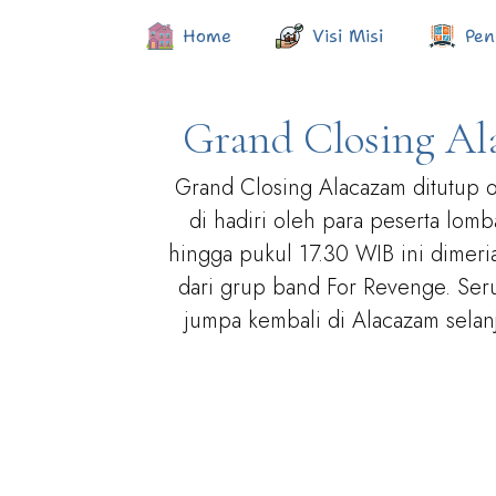
Home
Visi Misi
Pen
Grand Closing Al
Grand Closing Alacazam ditutup o
di hadiri oleh para peserta lomb
hingga pukul 17.30 WIB ini dimer
dari grup band For Revenge. Ser
jumpa kembali di Alacazam selan