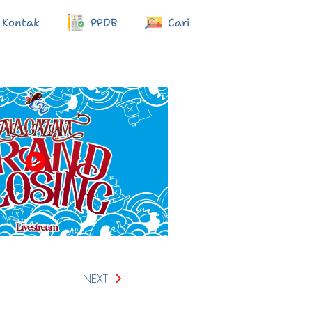
Kontak
PPDB
Cari
NEXT