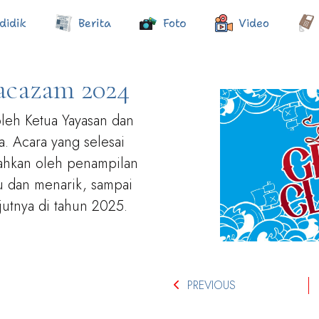
didik
Berita
Foto
Video
acazam 2024
leh Ketua Yayasan dan
a. Acara yang selesai
iahkan oleh penampilan
u dan menarik, sampai
jutnya di tahun 2025.
PREVIOUS