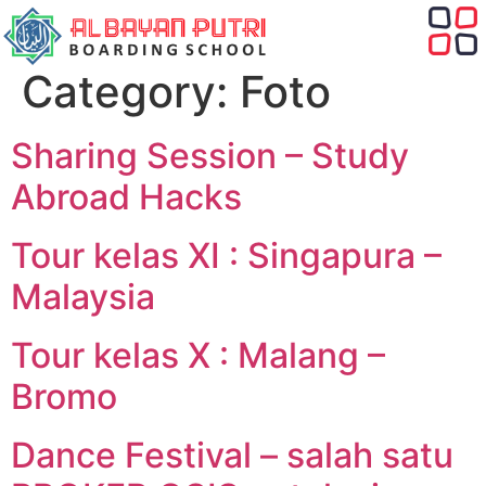
Category:
Foto
Sharing Session – Study
Abroad Hacks
Tour kelas XI : Singapura –
Malaysia
Tour kelas X : Malang –
Bromo
Dance Festival – salah satu