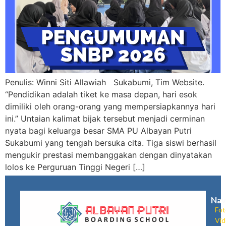
Penulis: Winni Siti Allawiah Sukabumi, Tim Website.
“Pendidikan adalah tiket ke masa depan, hari esok
dimiliki oleh orang-orang yang mempersiapkannya hari
ini.” Untaian kalimat bijak tersebut menjadi cerminan
nyata bagi keluarga besar SMA PU Albayan Putri
Sukabumi yang tengah bersuka cita. Tiga siswi berhasil
mengukir prestasi membanggakan dengan dinyatakan
lolos ke Perguruan Tinggi Negeri […]
Nav
Fot
Vi