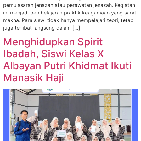
pemulasaran jenazah atau perawatan jenazah. Kegiatan
ini menjadi pembelajaran praktik keagamaan yang sarat
makna. Para siswi tidak hanya mempelajari teori, tetapi
juga terlibat langsung dalam […]
Menghidupkan Spirit
Ibadah, Siswi Kelas X
Albayan Putri Khidmat Ikuti
Manasik Haji