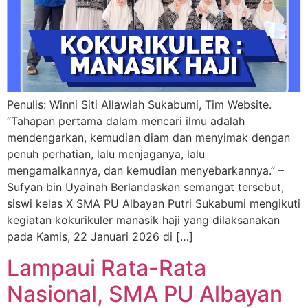
Penulis: Winni Siti Allawiah Sukabumi, Tim Website.
“Tahapan pertama dalam mencari ilmu adalah
mendengarkan, kemudian diam dan menyimak dengan
penuh perhatian, lalu menjaganya, lalu
mengamalkannya, dan kemudian menyebarkannya.” –
Sufyan bin Uyainah Berlandaskan semangat tersebut,
siswi kelas X SMA PU Albayan Putri Sukabumi mengikuti
kegiatan kokurikuler manasik haji yang dilaksanakan
pada Kamis, 22 Januari 2026 di […]
Lampaui Rata-Rata
Nasional, SMA PU Albayan