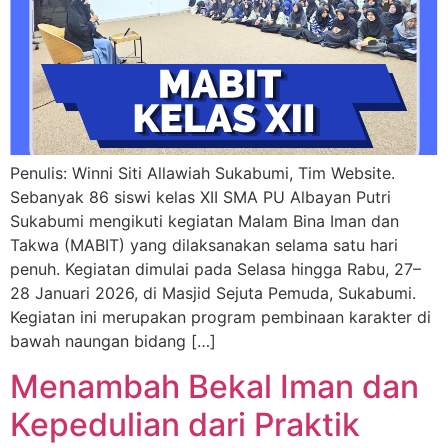
Penulis: Winni Siti Allawiah Sukabumi, Tim Website.
Sebanyak 86 siswi kelas XII SMA PU Albayan Putri
Sukabumi mengikuti kegiatan Malam Bina Iman dan
Takwa (MABIT) yang dilaksanakan selama satu hari
penuh. Kegiatan dimulai pada Selasa hingga Rabu, 27–
28 Januari 2026, di Masjid Sejuta Pemuda, Sukabumi.
Kegiatan ini merupakan program pembinaan karakter di
bawah naungan bidang […]
Menambah Bekal Iman dan
Kepedulian dari Praktik