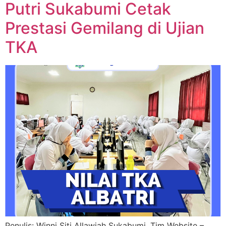
Putri Sukabumi Cetak
Prestasi Gemilang di Ujian
TKA
Penulis: Winni Siti Allawiah Sukabumi, Tim Website –