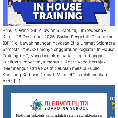
Penulis: Winni Siti Allawiah Sukabumi, Tim Website –
Kamis, 18 Desember 2025. Badan Pengelola Pendidikan
(BPP) di bawah naungan Yayasan Bina Ummat Sejahtera
Semesta (YBUSS) menyelenggarakan kegiatan In House
Training (IHT) yang berfokus pada pengembangan
kualitas sumber daya manusia. Acara yang bertajuk
“Membangun Citra Positif Sekolah melalui Public
Speaking Berbasis Growth Mindset” ini dilaksanakan
pada […]
Nav
Fot
Vi
Platform sekolah kami adalah salah satu aktualisasi